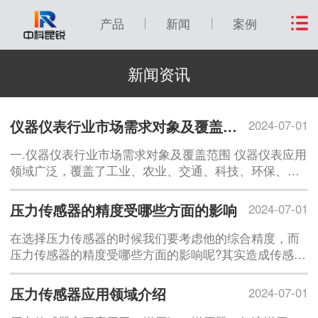
产品
新闻
案例
新闻资讯
仪器仪表行业市场需求对象及覆盖范围
2024-07-01
一.仪器仪表行业市场需求对象及覆盖范围 仪器仪表应用
领域广泛，覆盖了工业、农业、交通、科技、环保、国
防、文教卫生、人民生活等各方面，在国民经济建设各
行各
压力传感器的精度受哪些方面的影响
2024-07-01
在选择压力传感器的时候我们要考虑他的综合精度，而
压力传感器的精度受哪些方面的影响呢?其实造成传感器
误差的因素有很多，下面我们注意说四个无法避免的误
差，这是传感器
压力传感器应用领域介绍
2024-07-01