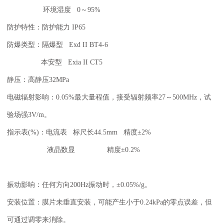
环境湿度 0～95%
防护特性：防护能力 IP65
防爆类型：隔爆型 Exd II BT4-6
本安型 Exia II CT5
静压：高静压32MPa
电磁辐射影响：0.05%最大量程值，接受辐射频率27～500MHz，试
验场强3V/m。
指示表(%)：电流表 标尺长44.5mm 精度±2%
液晶数显 精度±0.2%
振动影响：任何方向200Hz振动时，±0.05%/g。
安装位置：膜片未垂直安装，可能产生小于0.24kPa的零点误差，但
可通过调零来消除。