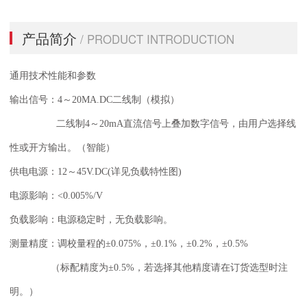
产品简介
/ PRODUCT INTRODUCTION
通用技术性能和参数
输出信号：4～20MA.DC二线制（模拟）
二线制4～20mA直流信号上叠加数字信号，由用户选择线
性或开方输出。（智能）
供电电源：12～45V.DC(详见负载特性图)
电源影响：<0.005%/V
负载影响：电源稳定时，无负载影响。
测量精度：调校量程的±0.075%，±0.1%，±0.2%，±0.5%
（标配精度为±0.5%，若选择其他精度请在订货选型时注
明。）