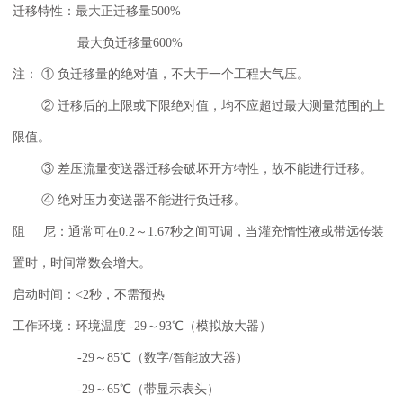
迁移特性：最大正迁移量500%
最大负迁移量600%
注： ① 负迁移量的绝对值，不大于一个工程大气压。
② 迁移后的上限或下限绝对值，均不应超过最大测量范围的上
限值。
③ 差压流量变送器迁移会破坏开方特性，故不能进行迁移。
④ 绝对压力变送器不能进行负迁移。
阻 尼：通常可在0.2～1.67秒之间可调，当灌充惰性液或带远传装
置时，时间常数会增大。
启动时间：<2秒，不需预热
工作环境：环境温度 -29～93℃（模拟放大器）
-29～85℃（数字/智能放大器）
-29～65℃（带显示表头）