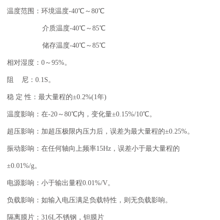
温度范围：环境温度-40℃～80℃
介质温度-40℃～85℃
储存温度-40℃～85℃
相对湿度：0～95%。
阻 尼：0.1S。
稳 定 性：最大量程的±0.2%(1年)
温度影响：在-20～80℃内，变化量±0.15%/10℃。
超压影响：加超压极限内压力后，误差为最大量程的±0.25%。
振动影响：在任何轴向上频率15Hz，误差小于最大量程的
±0.01%/g。
电源影响：小于输出量程0.01%/V。
负载影响：如输入电压满足负载特性，则无负载影响。
隔离膜片：316L不锈钢，钽膜片