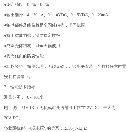
●综合精度：0.2%、0.5%
●输出选择：4～20mA、0～10VDC、0～5VDC、0～20mA
●敏感部件及线路板是全固体结构，坚固抗振。
●抗干扰能力强，温度稳定性好。
●防爆壳体结构，可全天候使用。
●具有优良的防腐性能。
●结构轻巧，简单合理，无须支架，无须水平安装，可直接任意位置
安装在管道上。
3、性能技术指标
测量范围： 0～100米
电 源：24V·DC；无负载时变送器可工作在12V·DC，最大为
36V·DC。
负载阻抗R与电源电压V的关系：R≤50(V-12)Ω