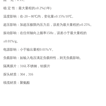
稳 定 性：最大量程的±0.2%(1年)
温度影响：在-20～80℃内，变化量±0.15%/10℃。
超压影响：加超压极限内压力后，误差为最大量程的±0.25%。
振动影响：在任何轴向上频率15Hz，误差小于最大量程的
±0.01%/g。
电源影响：小于输出量程0.01%/V。
负载影响：如输入电压满足负载特性，则无负载影响。
隔离膜片：316L不锈钢，钽膜片
探头材质：304，316
线缆材质：聚氨酯