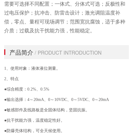
需要可选择不同配置；一体式、分体式可选；反极性和
过电压保护；抗冲击、防雷击设计；激光调阻温度补
偿，零点、量程可现场调节；范围宽抗腐蚀，适于多种
介质；过载及抗干扰能力强，性能稳定。
产品简介
/ PRODUCT INTRODUCTION
1、使用对象：液体液位测量。
2、特点
●综合精度：0.2%、0.5%
●输出选择：4～20mA、0～10VDC、0～5VDC、0～20mA
●敏感部件及线路板是全固体结构，坚固抗振。
●抗干扰能力强，温度稳定性好。
●防爆壳体结构，可全天候使用。