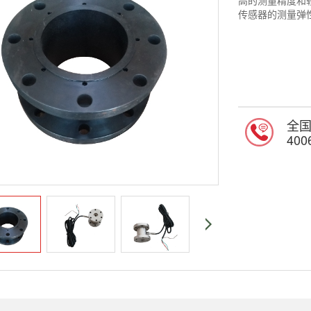
高的测量精度和
传感器的测量弹
全
400