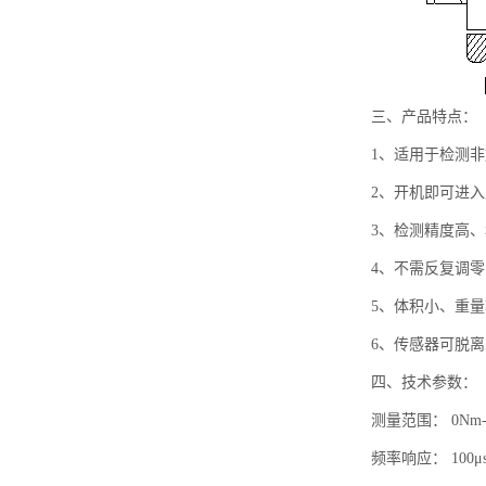
三、产品特点：
1、适用于检测非
2、开机即可进
3、检测精度高
4、不需反复调
5、体积小、重
6、传感器可脱
四、技术参数：
测量范围： 0Nm-
频率响应： 100μ