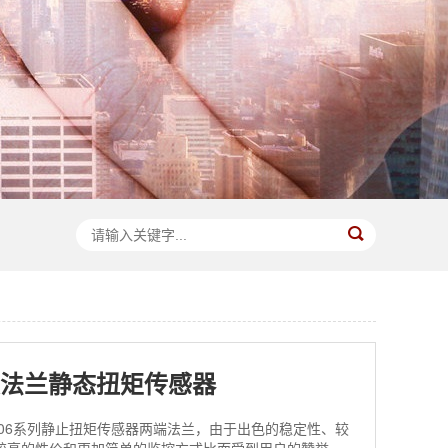
6双法兰静态扭矩传感器
806系列静止扭矩传感器两端法兰，由于出色的稳定性、较