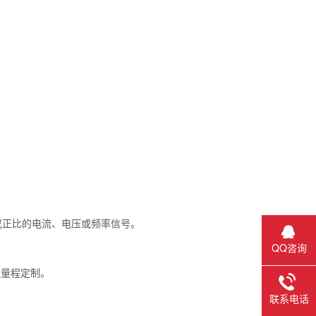
成正比的电流、电压或频率信号。
QQ咨询
特殊量程定制。
联系电话