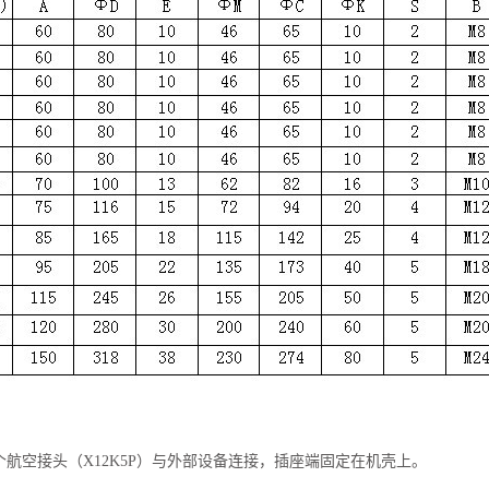
航空接头（X12K5P）与外部设备连接，插座端固定在机壳上。