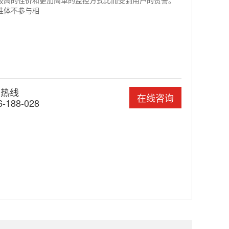
较高的性价和更加简单的监控方式比而受到用户的赞誉。
性体不参与相
国热线
在线咨询
6-188-028