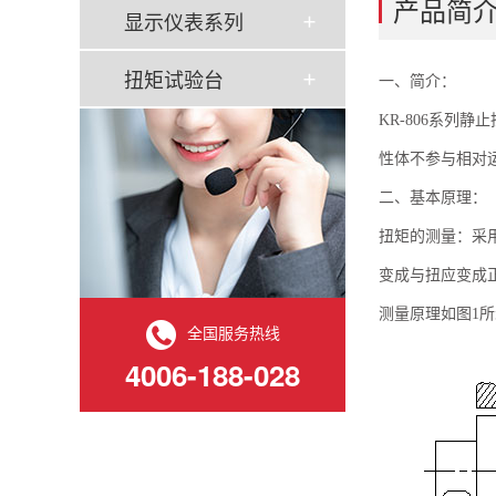
产品简
显示仪表系列
扭矩试验台
一、简介：
KR-806系
性体不参与相对
二、基本原理：
扭矩的测量：采
变成与扭应变成正
测量原理如图1
全国服务热线
4006-188-028