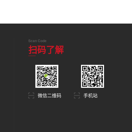
Scan Code
扫码了解
微信二维码
手机站