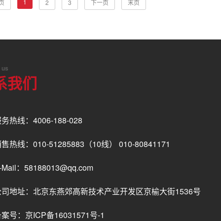
1
页
2
3
下一页
末页
 us
系我们
务热线：4006-188-028
售热线：010-51285883（10线） 010-80841171
-Mail：58188013@qq.com
公司地址：北京东燕郊高新技术产业开发区京榆大街1536号
备案号：
京ICP备16031571号-1