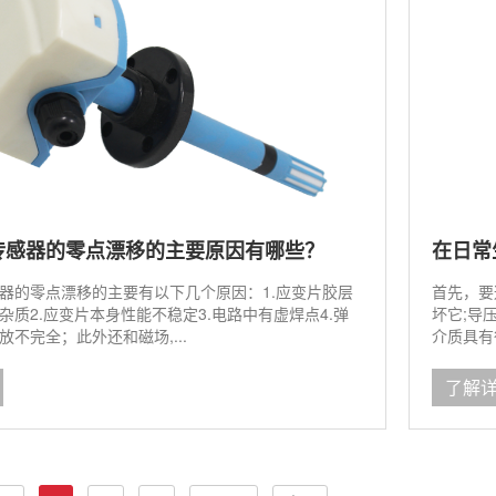
传感器的零点漂移的主要原因有哪些？
器的零点漂移的主要有以下几个原因：1.应变片胶层
首先，要
杂质2.应变片本身性能不稳定3.电路中有虚焊点4.弹
坏它;导
不完全；此外还和磁场,...
介质具有
了解