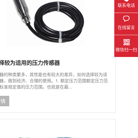
联系电话
在线留言
微信扫一扫
择较为适用的压力传感器
器的种类繁多，其性能也有较大的差异，如何选择较为适
器，做到经济、合理的使用。1. 额定压力范围额定压力范
标准规定值的压力范围。也就是在最...
详情