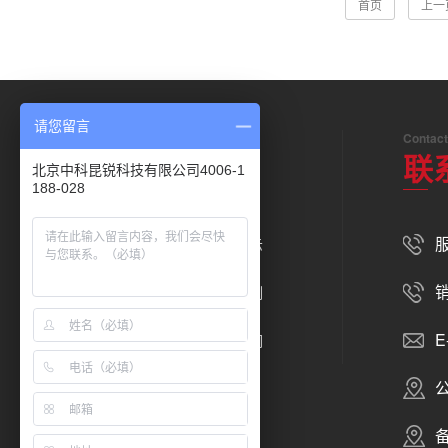
首页
上一
请您留言
Navigation
Contact
底部导航
联
北京中科昆锐科技有限公司4006-1
188-028
服
关于我们
产品展示
销
新闻资讯
合作案例
E
在线留言
联系我们