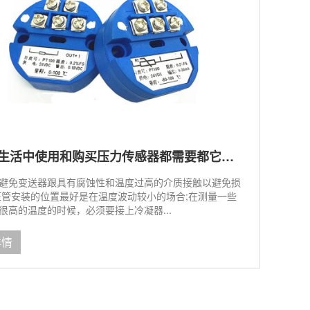
在日常生活中使用和购买压力传感器都需要都它有一定的了解
避免变送器跟具有腐蚀性和温度过高的介质接触以避免损
压管安装的位置最好是在温度波动较小的场合;在测量一些
很高的温度的时候，必须要接上冷凝器...
详情