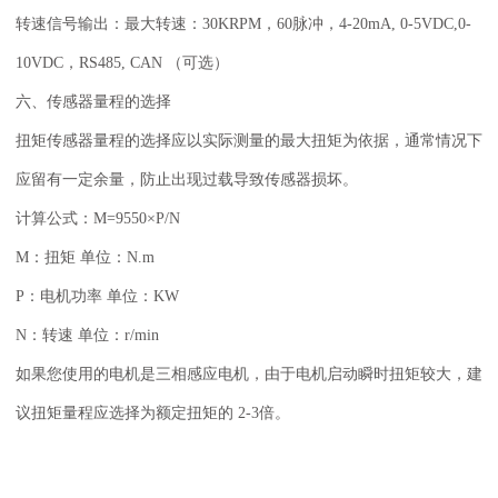
转速信号输出：
最大转速：30KRPM，60脉冲，4-20mA, 0-5VDC,0-
10VDC，RS485, CAN
（可选）
六、传感器量程的选择
扭矩传感器量程的选择应以实际测量的最大扭矩为依据，通常情况下
应留有一定余量，防止出现过载导致传感器损坏。
计算公式：M=9550×P/N
M：扭矩 单位：N.m
P：电机功率 单位：KW
N：转速 单位：r/min
如果您使用的电机是三相感应电机，由于电机启动瞬时扭矩较大，建
议扭矩量程应选择为额定扭矩的 2-3倍。