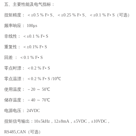
五、主要性能及电气指标：
扭矩精度： ＜±0.5 % F• S、＜±0.25 % F• S、＜±0.1 % F• S（可选）
频率响应： 100μs
非线性： ＜±0.1 % F• S
重复性： ＜±0.1% F• S
回差 ： ＜0.1 % F• S
零点时漂： ＜0.2 % F• S
零点温漂： ＜0.2 % F• S /10℃
使用温度： －20 ～ 50℃
储存温度： －40 ～ 70℃
电源电压： 24VDC
扭矩信号输出：10±5kHz，12±8mA，±5VDC，±10VDC，
RS485,CAN
（可选）