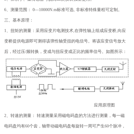
6、测量范围： 0—10000N.m标准可选, 非标准特殊量程可定制。
三、基本原理：
1、扭矩的测量：采用应变片电测技术,在弹性轴上组成应变桥,向应
变桥提供电源即可测得该弹性轴受扭的电信号。将该应变信号放大
后，经过压/频转换，变成与扭应变成正比的频率信号。如图所示：
应用原理图
2、转速的测量： 转速测量采用磁电码盘的方法进行测量，每一磁
电码盘均有60个齿，轴带动磁电码盘每旋转一周可产生60个脉冲，