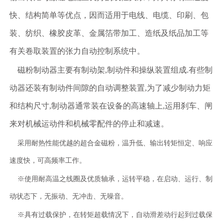
快、结构简单等优点，因而适用于电线、电缆、印刷、包
装、纺织、橡胶皮革、金属箔带加工、造纸及纸品加工等
有关卷取装置的张力自动控制系统中。
磁粉制动器主要有制动架
,
制动件和操纵装置组成
.
有些制
动器还装有制动件间隙的自动调整装置
,
为了减少制动力矩
和结构尺寸
,
制动器通常装在设备的高速轴上
,
运用刹车、闸
来对机械运动件和机械零配件的停止和减速。
采用耐热性能优越的超合金磁粉，温升低、输出转矩恒定、响应
速度快，可高频率工作。
※使用耐高温之线圈及优质轴承，运转平稳，在启动、运行、制
动状态下，无振动、无冲击、无噪音。
※具有过载保护，在转矩超载情况下，自动滑差动行起到过载保