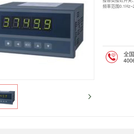
接各类接近开关
频率范围0.1Hz~
全
400