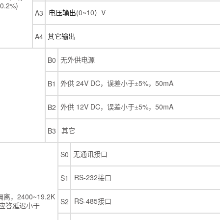
0.2%)
(0~10
V
A3
电压输出
）
A4
其它输出
B0
无外供电源
24V DC
5%
50mA
B1
外供
，误差小于±
，
12V DC
5%
50mA
B2
外供
，误差小于±
，
B3
其它
S0
无通讯接口
RS-232
S1
接口
2400~19.2K
隔离，
RS-485
S2
接口
应答延迟小于