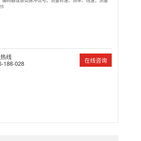
、编码器或各类脉冲信号。测量转速、频率、线速，测量
25
国热线
在线咨询
6-188-028