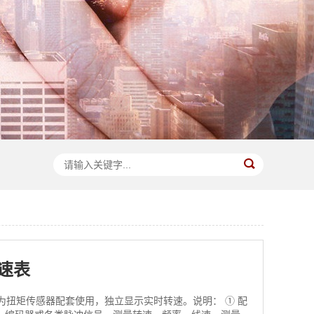
转速表
专为扭矩传感器配套使用，独立显示实时转速。说明： ① 配