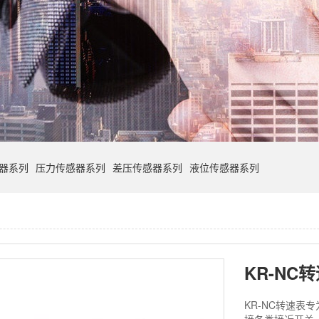
器系列
压力传感器系列
差压传感器系列
液位传感器系列
KR-NC
KR-NC转速表