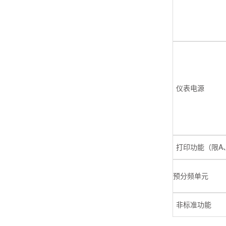
仪表电源
A
打印功能（限
预分频单元
非标准功能