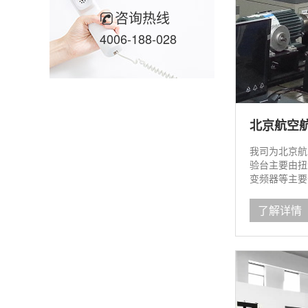
咨询热线
4006-188-028
北京航空
我司为北京航
验台主要由扭
变频器等主要
了解详情