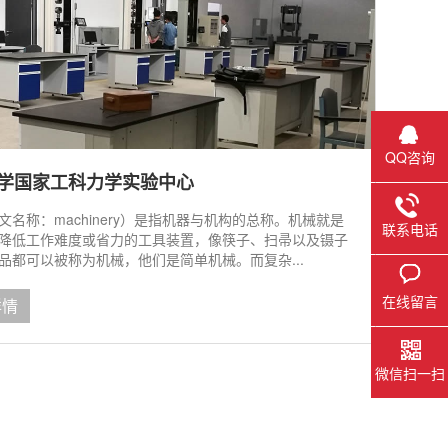
QQ咨询
学国家工科力学实验中心
文名称：machinery）是指机器与机构的总称。机械就是
联系电话
降低工作难度或省力的工具装置，像筷子、扫帚以及镊子
品都可以被称为机械，他们是简单机械。而复杂...
在线留言
详情
微信扫一扫