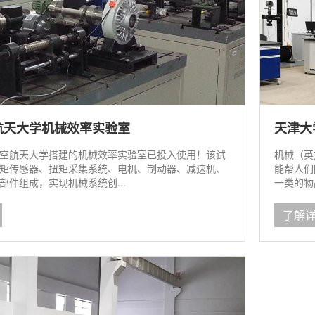
航天大学机械效率实验室
天津大
空航天大学搭建的机械效率实验室已投入使用！该试
机械（英
矩传感器、扭矩采集系统、电机、制动器、减速机、
能帮人们
部件组成，实现机械系统创...
一类的物
了解