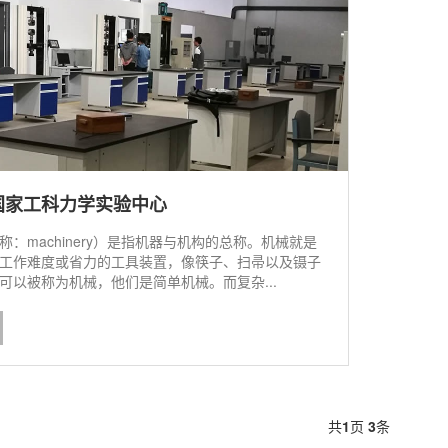
国家工科力学实验中心
称：machinery）是指机器与机构的总称。机械就是
工作难度或省力的工具装置，像筷子、扫帚以及镊子
可以被称为机械，他们是简单机械。而复杂...
共
1
页
3
条