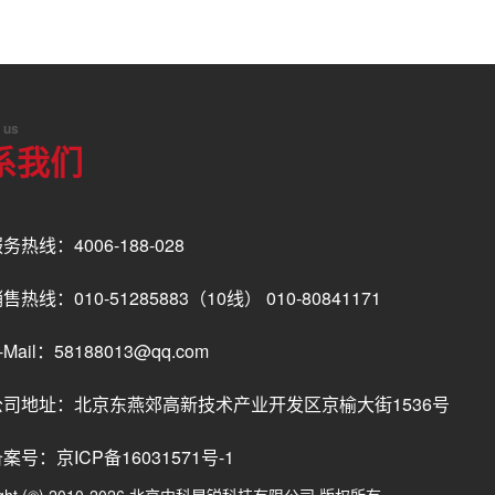
 us
系我们
务热线：4006-188-028
售热线：010-51285883（10线） 010-80841171
-Mail：58188013@qq.com
公司地址：北京东燕郊高新技术产业开发区京榆大街1536号
备案号：
京ICP备16031571号-1