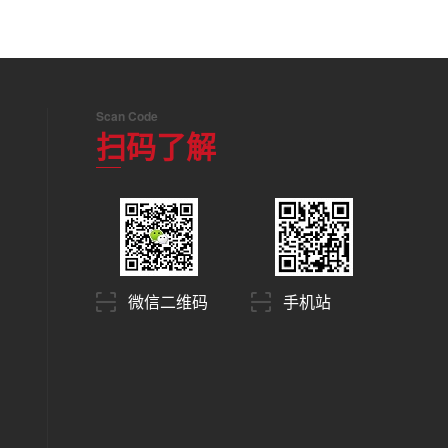
Scan Code
扫码了解
微信二维码
手机站