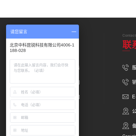
请您留言
Navigation
Contact
底部导航
联
北京中科昆锐科技有限公司4006-1
188-028
服
关于我们
产品展示
销
新闻资讯
合作案例
E
在线留言
联系我们